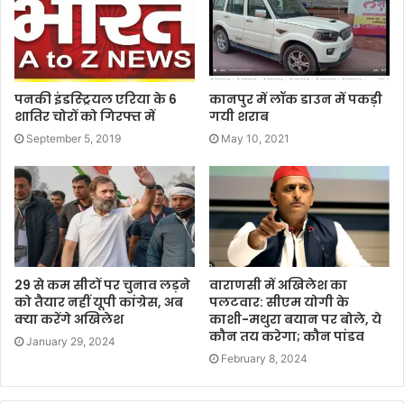
पनकी इंडस्ट्रियल एरिया के 6
कानपुर में लॉक डाउन में पकड़ी
शातिर चोरों को गिरफ्त में
गयी शराब
September 5, 2019
May 10, 2021
29 से कम सीटों पर चुनाव लड़ने
वाराणसी में अखिलेश का
को तैयार नहीं यूपी कांग्रेस, अब
पलटवार: सीएम योगी के
क्या करेंगे अखिलेश
काशी-मथुरा बयान पर बोले, ये
कौन तय करेगा; कौन पांडव
January 29, 2024
February 8, 2024