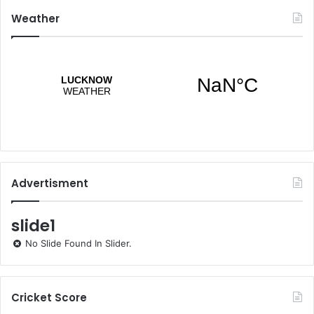
Weather
Advertisment
slide1
No Slide Found In Slider.
Cricket Score