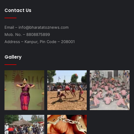
Contact Us
Email – info@bharatatoznews.com
Mob. No. – 8808875899
Address – Kanpur, Pin Code – 208001
Gallery