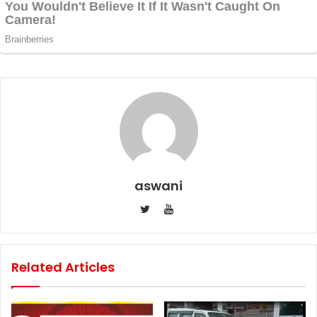
aswani
YouTube
Twitter
Related Articles