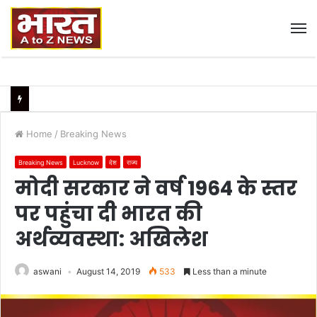
M
Home
/
Breaking News
Breaking News
Lucknow
देश
राज्य
मोदी सरकार ने वर्ष 1964 के स्तर
पर पहुंचा दी भारत की
अर्थव्यवस्था: अखिलेश
aswani
August 14, 2019
533
Less than a minute