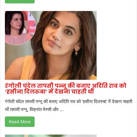
रंगोली चंदेल तापसी पन्नू की बजाए अदिति राव को
‘हसीना दिलरुबा’ में देखना चाहती थीं
रंगोली चंदेल तापसी पन्नू की बजाए अदिति राव को ‘हसीना दिलरुबा’ में देखना चाहती
थीं तापसी पन्नू, विक्रांत मेस्सी और ...
Read More