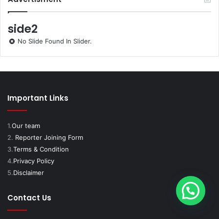
side2
No Slide Found In Slider.
Important Links
1.
Our team
2.
Reporter Joining Form
3.
Terms & Condition
4.
Privacy Policy
5.
Disclaimer
Contact Us