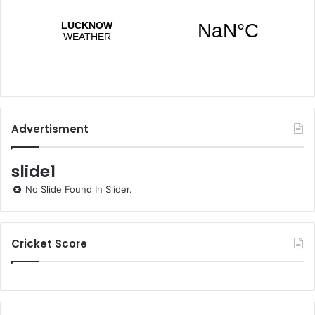
Advertisment
slide1
No Slide Found In Slider.
Cricket Score