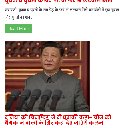
युवक व युवती के शव पेड़ के फंदे से लटकते मिले
बाराबंकी: युवक व युवती के शव पेड़ के फंदे से लटकते मिले बाराबंकी में एक युवक
और युवती का शव ...
Read More
दुनिया को चिनफिंग ने दी धमकी कहा- चीन को
धमकाने वालों के सिर कर दिए जाएंगे कलम