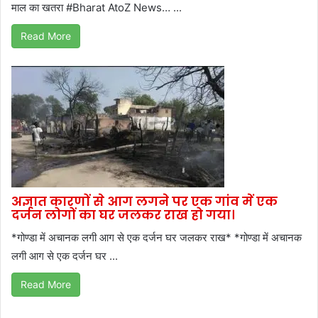
माल का खतरा #Bharat AtoZ News… ...
Read More
अज्ञात कारणों से आग लगने पर एक गांव में एक
दर्जन लोगों का घर जलकर राख हो गया।
*गोण्डा में अचानक लगी आग से एक दर्जन घर जलकर राख* *गोण्डा में अचानक
लगी आग से एक दर्जन घर ...
Read More