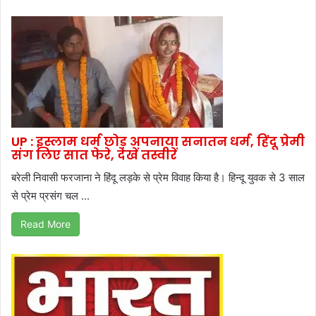
UP : इस्लाम धर्म छोड़ अपनाया सनातन धर्म, हिंदू प्रेमी
संग लिए सात फेरे, देखें तस्वीरें
बरेली निवासी फरजाना ने हिंदू लड़के से प्रेम विवाह किया है। हिन्दू युवक से 3 साल
से प्रेम प्रसंग चल ...
Read More