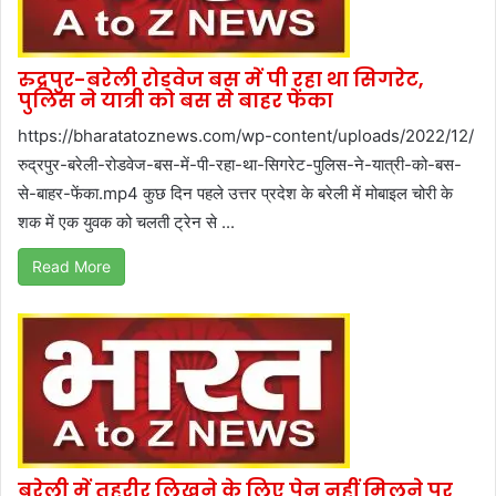
रुद्रपुर-बरेली रोडवेज बस में पी रहा था सिगरेट,
पुलिस ने यात्री को बस से बाहर फेंका
https://bharatatoznews.com/wp-content/uploads/2022/12/
रुद्रपुर-बरेली-रोडवेज-बस-में-पी-रहा-था-सिगरेट-पुलिस-ने-यात्री-को-बस-
से-बाहर-फेंका.mp4 कुछ दिन पहले उत्तर प्रदेश के बरेली में मोबाइल चोरी के
शक में एक युवक को चलती ट्रेन से ...
Read More
बरेली में तहरीर लिखने के लिए पेन नहीं मिलने पर