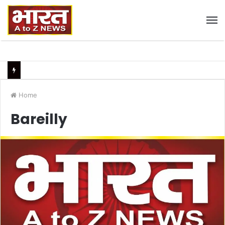
M
Home
Bareilly