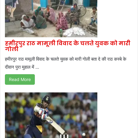
हमीरपुर राठ मामूली विवाद के चलते युवक को मारी
गोली
हमीरपुर राठ मामूली विवाद के चलते युवक को मारी गोली बता दे की राठ कस्बे के
दीवान पुरा मुहाल में ...
Read More