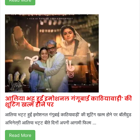
आलिया भट्ट हुईं इमोशनल गंगूबाई काठियावाड़ी’ की
शूटिंग खत्म होने पर
आलिया भट्ट हुईं इमोशनल गंगूबाई काठियावाड़ी’ की शूटिंग खत्म होने पर बॉलीवुड
अभिनेत्री आलिया भट्ट बीते दिनों अपनी आगामी फिल्म ...
Read More