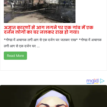
अज्ञात कारणों से आग लगने पर एक गांव में एक
दर्जन लोगों का घर जलकर राख हो गया।
*गोण्डा में अचानक लगी आग से एक दर्जन घर जलकर राख* *गोण्डा में अचानक
लगी आग से एक दर्जन घर ...
Read More