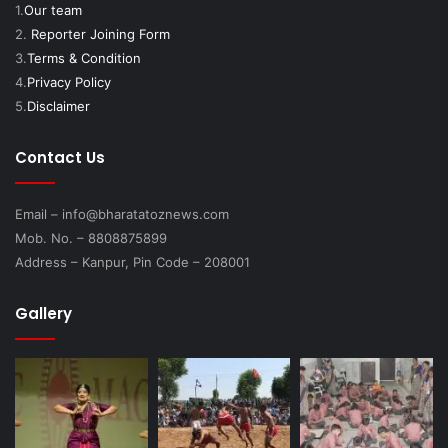
1.
Our team
2.
Reporter Joining Form
3.
Terms & Condition
4.
Privacy Policy
5.
Disclaimer
Contact Us
Email – info@bharatatoznews.com
Mob. No. – 8808875899
Address – Kanpur, Pin Code – 208001
Gallery