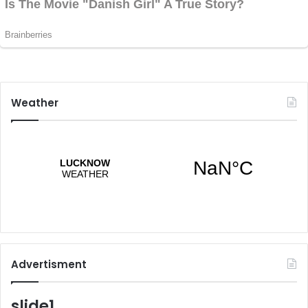
Weather
Advertisment
slide1