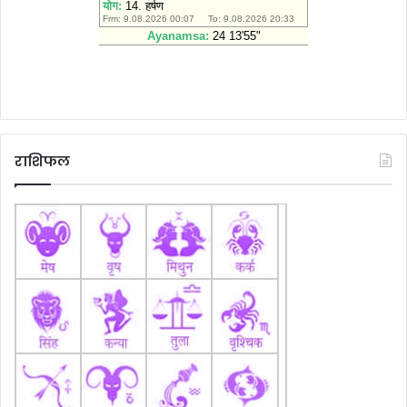
राशिफल