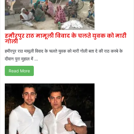
हमीरपुर राठ मामूली विवाद के चलते युवक को मारी
गोली
हमीरपुर राठ मामूली विवाद के चलते युवक को मारी गोली बता दे की राठ कस्बे के
दीवान पुरा मुहाल में ...
Read More