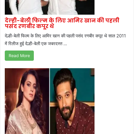
देल्ही-बेली फिल्म के लिए आमिर खान की पहली
पसंद रणबीर कपूर थे
देल्ही-बेली फिल्म के लिए आमिर खान की पहली पसंद रणबीर कपूर थे साल 2011
में रिलीज हुई देल्ही-बेली एक जबरदस्त ...
Read More