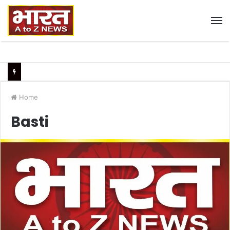
M
Home
Basti