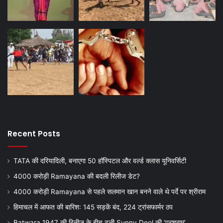
Recent Posts
TATA की दरियादिली, बनाएगा 50 हॉस्पिटल और वर्ल्ड क्लास यूनिवर्सिटी
4000 करोड़ी Ramayana की बदली रिलीज डेट?
4000 करोड़ी Ramayana से पहले सलमान खान बनने वाले थे पर्दे पर श्रीराम
हिमाचल में आफत की बारिश: 145 सड़कें बंद, 224 ट्रांसफार्मर ठप
Batwara 1947 की रिलीज के बीच टली Sunny Deol की ‘परशुराम’