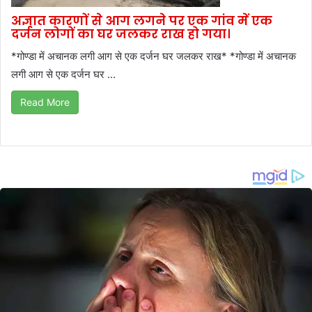
अज्ञात कारणों से आग लगने पर एक गांव में एक
दर्जन लोगों का घर जलकर राख हो गया।
*गोण्डा में अचानक लगी आग से एक दर्जन घर जलकर राख* *गोण्डा में अचानक
लगी आग से एक दर्जन घर ...
Read More