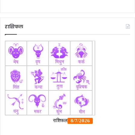
राशिफल