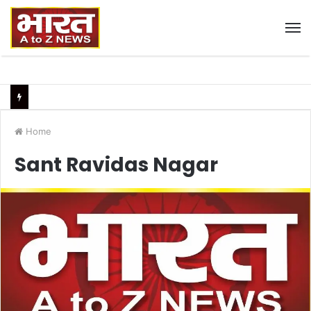
M
Home
Sant Ravidas Nagar