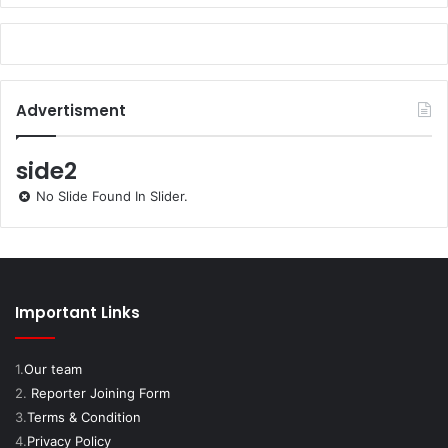
Advertisment
side2
No Slide Found In Slider.
Important Links
1.
Our team
2.
Reporter Joining Form
3.
Terms & Condition
4.
Privacy Policy