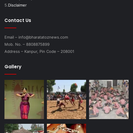
5.
Disclaimer
Contact Us
Email – info@bharatatoznews.com
Mob. No. – 8808875899
Address – Kanpur, Pin Code – 208001
Gallery