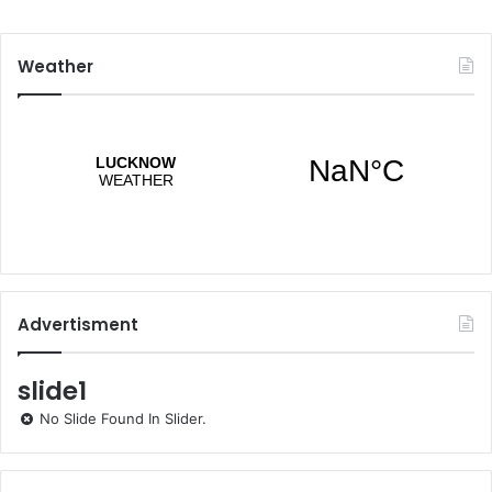
Weather
Advertisment
slide1
No Slide Found In Slider.