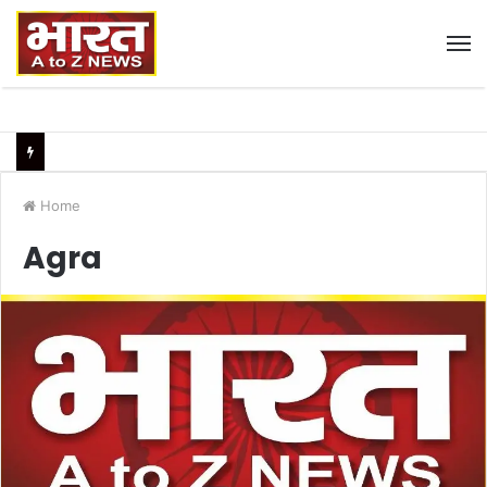
M
Home
Agra