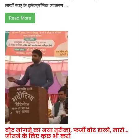
लाखों रुपए के इलेक्ट्रॉनिक उपकरण ...
Read More
वोट मांगने का नया तरीका, फर्जी वोट डालो, मारो…
जीतने के लिए कुछ भी करो