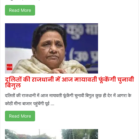
Read More
दलितों की राजधानी में आज मायावती फूंकेंगी चुनावी
बिगुल
दलितों की राजधानी में आज मायावती फूंकेंगी चुनावी बिगुल कुछ ही देर में आगरा के
कोठी मीना बाजार पहुंचेंगी पूर्व ...
Read More