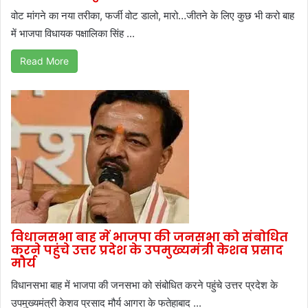
वोट मांगने का नया तरीका, फर्जी वोट डालो, मारो…जीतने के लिए कुछ भी करो बाह
में भाजपा विधायक पक्षालिका सिंह ...
Read More
विधानसभा बाह में भाजपा की जनसभा को संबोधित
करने पहुंचे उत्तर प्रदेश के उपमुख्यमंत्री केशव प्रसाद
मौर्य
विधानसभा बाह में भाजपा की जनसभा को संबोधित करने पहुंचे उत्तर प्रदेश के
उपमुख्यमंत्री केशव प्रसाद मौर्य आगरा के फतेहाबाद ...