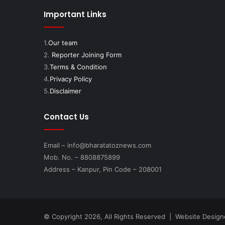
Important Links
1.
Our team
2.
Reporter Joining Form
3.
Terms & Condition
4.
Privacy Policy
5.
Disclaimer
Contact Us
Email – info@bharatatoznews.com
Mob. No. – 8808875899
Address – Kanpur, Pin Code – 208001
© Copyright 2026, All Rights Reserved | Website Desig