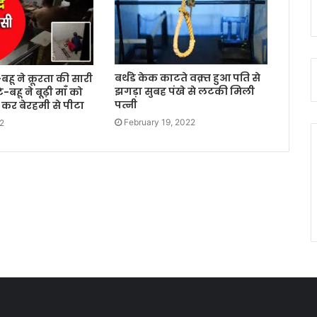
बर्थडे केक काटते वक़्त हुआ पति से
हू ने क्रूरता की सारी
झगड़ा सुबह पंखे से लटकी मिली
टे-बहू ने बूढ़ी माँ को
पत्नी
 कर बेरहमी से पीटा
February 19, 2022
2