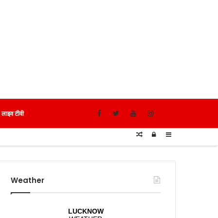
लाइव टीवी
Random
Log
Sidebar
Article
In
Weather