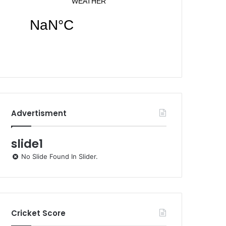
Advertisment
slide1
No Slide Found In Slider.
Cricket Score