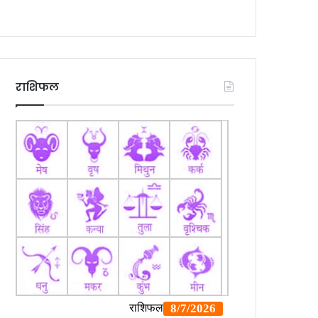
राशिफल