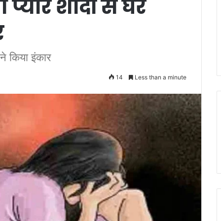
 प्यार शादी से घर
र
ने किया इंकार
14
Less than a minute