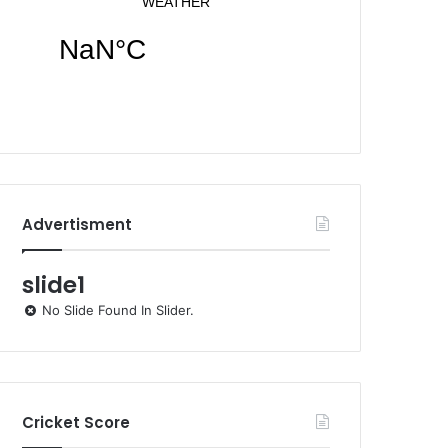
Advertisment
slide1
No Slide Found In Slider.
Cricket Score