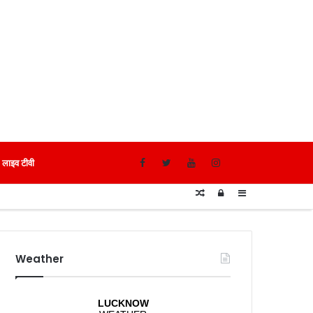
लाइव टीवी
Random
Log
Sidebar
Article
In
Weather