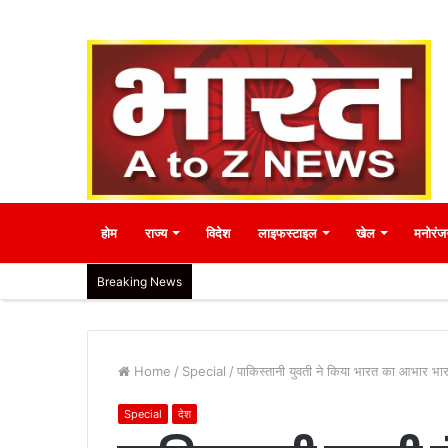
होम
राज्य
विदेश
लाइफस्टाइल
खेल
मनोरंज
Breaking News
Home
/
Special
/
पाकिस्तानी युवती ने किया भारत का आभार भारत
Special
देश