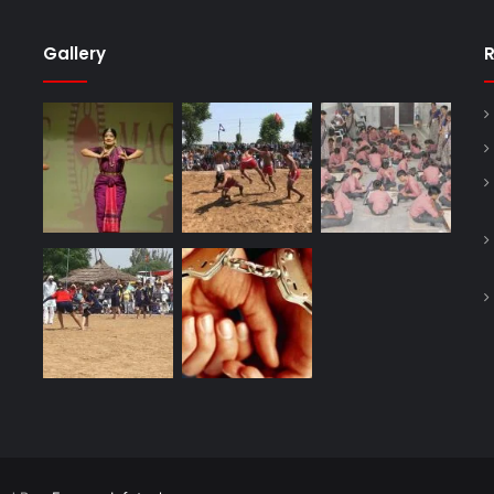
Gallery
R