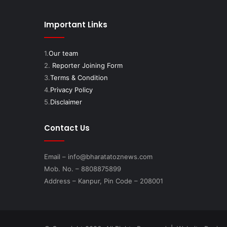
Important Links
1.
Our team
2.
Reporter Joining Form
3.
Terms & Condition
4.
Privacy Policy
5.
Disclaimer
Contact Us
Email – info@bharatatoznews.com
Mob. No. – 8808875899
Address – Kanpur, Pin Code – 208001