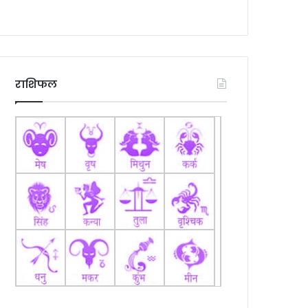
राशिफल