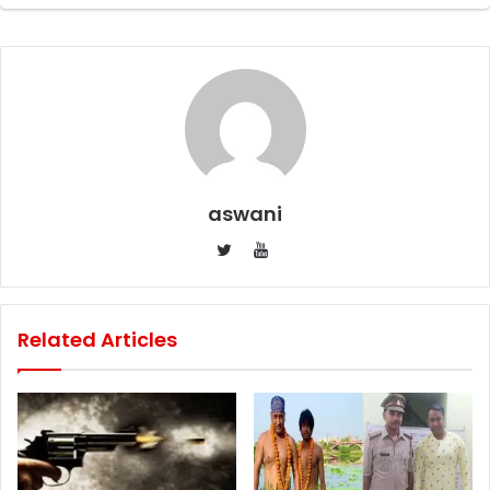
aswani
YouTube
Twitter
Related Articles