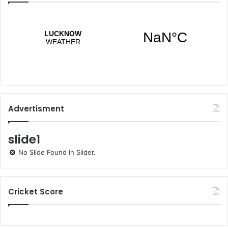
Advertisment
slide1
No Slide Found In Slider.
Cricket Score