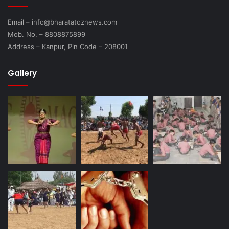
Email – info@bharatatoznews.com
Mob. No. – 8808875899
Address – Kanpur, Pin Code – 208001
Gallery