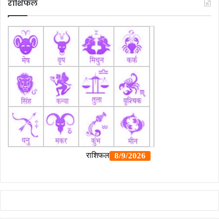
राशिफल