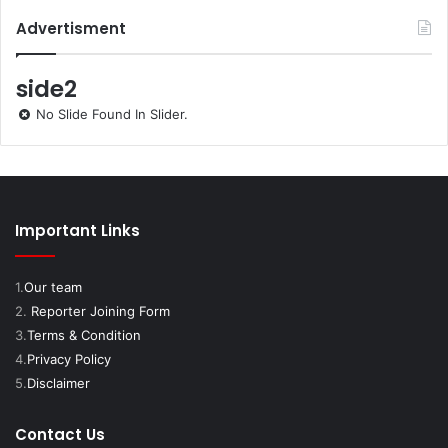
Advertisment
side2
No Slide Found In Slider.
Important Links
1.
Our team
2.
Reporter Joining Form
3.
Terms & Condition
4.
Privacy Policy
5.
Disclaimer
Contact Us