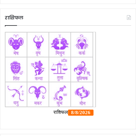
राशिफल