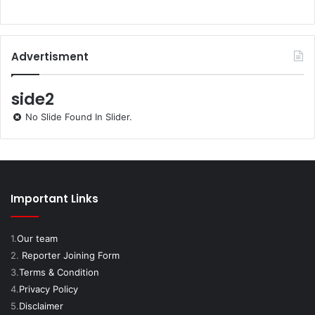
Advertisment
side2
No Slide Found In Slider.
Important Links
1.
Our team
2.
Reporter Joining Form
3.
Terms & Condition
4.
Privacy Policy
5.
Disclaimer