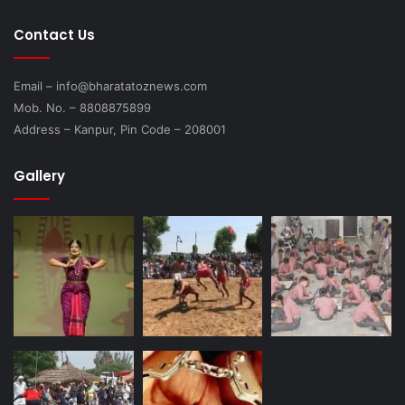
Contact Us
Email – info@bharatatoznews.com
Mob. No. – 8808875899
Address – Kanpur, Pin Code – 208001
Gallery