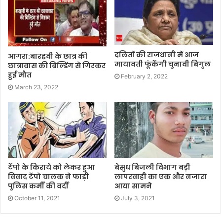
दलितों की राजधानी में आज
आगरा:बारहवी के छात्र की
मायावती फूंकेंगी चुनावी बिगुल
छात्रावास की बिल्डिंग से गिरकर
हुई मौत
February 2, 2022
March 23, 2022
टेंपो के किराये को लेकर हुआ
बेसुध बिजली विभाग बड़ी
विवाद टेंपो चालक ने फाड़ी
लापरवाही का एक और नजारा
पुलिस कर्मी की वर्दी
आया सामने
October 11, 2021
July 3, 2021