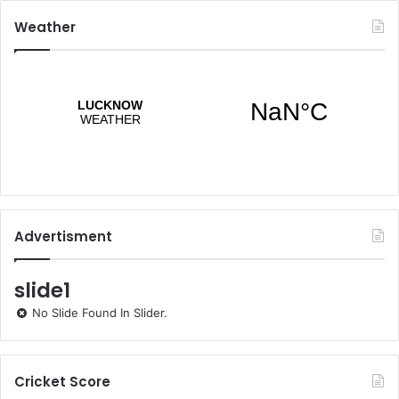
Weather
Advertisment
slide1
No Slide Found In Slider.
Cricket Score