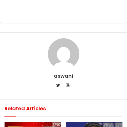
aswani
YouTube
Twitter
Related Articles