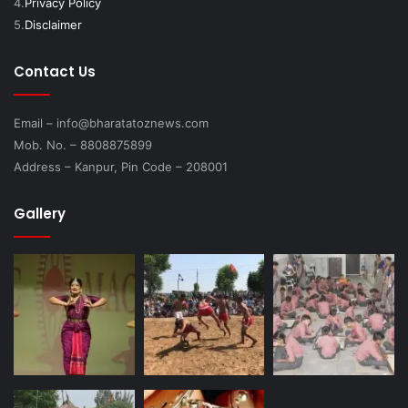
4.
Privacy Policy
5.
Disclaimer
Contact Us
Email – info@bharatatoznews.com
Mob. No. – 8808875899
Address – Kanpur, Pin Code – 208001
Gallery