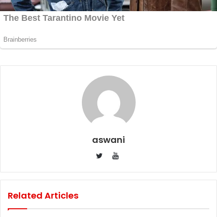
aswani
YouTube
Twitter
Related Articles