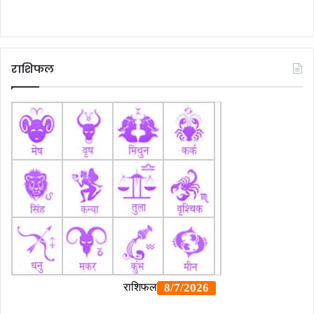
राशिफल