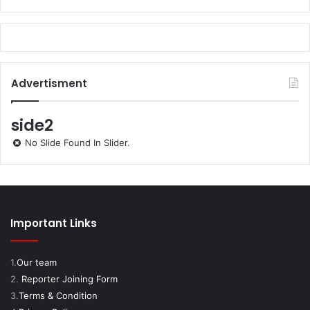
Advertisment
side2
No Slide Found In Slider.
Important Links
1.
Our team
2.
Reporter Joining Form
3.
Terms & Condition