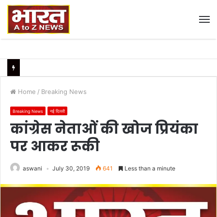
M
Home
/
Breaking News
Breaking News
नई दिल्ली
कांग्रेस नेताओं की खोज प्रियंका
पर आकर रूकी
aswani
July 30, 2019
641
Less than a minute